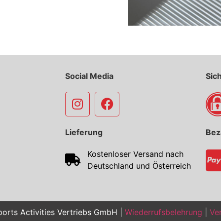
Social Media
Sic
Lieferung
Bez
Kostenloser Versand nach
Deutschland und Österreich
orts Activities Vertriebs GmbH |
Wiederrufsbelehrung
|
Ver