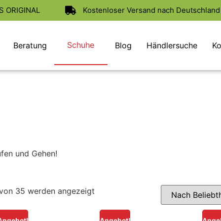
AS ORIGINAL
Kostenloser Versand nach Deutschland 
Schuhe
Beratung
Blog
Händlersuche
Ko
ufen und Gehen!
 von 35 werden angezeigt
Angebot!
Angebot!
Ange