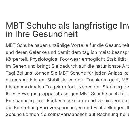
MBT Schuhe als langfristige Inv
in Ihre Gesundheit
MBT Schuhe haben unzählige Vorteile für die Gesundheit
und deren Gelenke und damit dem täglich meist beansp
Körperteil. Physiological Footwear ermöglicht Stabilität
im Gehen und bringt Sie dadurch auf die natürlichste Ar
Tag! Bei uns können Sie MBT Schuhe für jeden Anlass ka
es ums Aktivieren, Stabilisieren oder Trainieren geht, M
bieten maximalen Tragekomfort. Neben der Stärkung de
Ihres Bewegungsapparats sorgen MBT Schuhe auch für 
Entspannung Ihrer Rückenmuskulatur und verhindern dad
die Entstehung von Verspannungen und Fehlstellungen. 
Schuhe können sie selbstverständlich auf Rechnung bei 