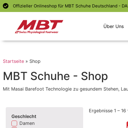
Offizieller Onlineshop für MBT Schuhe Deutschland - D
Über Uns
Startseite
»
Shop
MBT Schuhe - Shop
Mit Masai Barefoot Technologie zu gesundem Stehen, La
Ergebnisse 1 – 16
Geschlecht
Damen