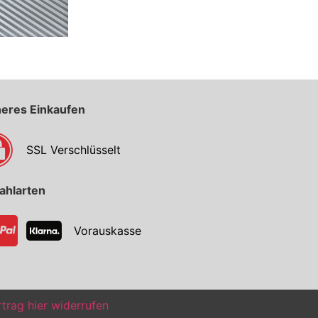
heres Einkaufen
SSL Verschlüsselt
ahlarten
Vorauskasse
trag hier widerrufen