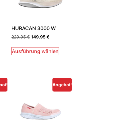
HURACAN 3000 W
229.95
€
149.95
€
Ausführung wählen
bot!
Angebot!