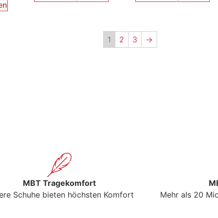
en
1
2
3
→
MBT Tragekomfort
MB
ere Schuhe bieten höchsten Komfort
Mehr als 20 Mio