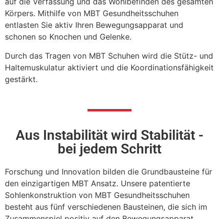
auf die Verfassung und das Wohlbefinden des gesamten
Körpers. Mithilfe von MBT Gesundheitsschuhen
entlasten Sie aktiv Ihren Bewegungsapparat und
schonen so Knochen und Gelenke.
Durch das Tragen von MBT Schuhen wird die Stütz- und
Haltemuskulatur aktiviert und die Koordinationsfähigkeit
gestärkt.
Aus Instabilität wird Stabilität -
bei jedem Schritt
Forschung und Innovation bilden die Grundbausteine für
den einzigartigen MBT Ansatz. Unsere patentierte
Sohlenkonstruktion von MBT Gesundheitsschuhen
besteht aus fünf verschiedenen Bausteinen, die sich im
Zusammenspiel positiv auf den Bewegungsapparat