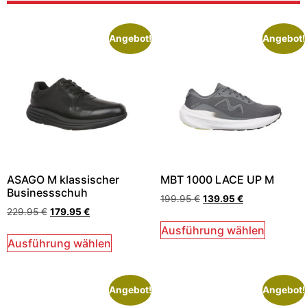
Angebot!
Angebot!
ASAGO M klassischer
MBT 1000 LACE UP M
Businessschuh
199.95
€
139.95
€
229.95
€
179.95
€
Ausführung wählen
Ausführung wählen
Angebot!
Angebot!