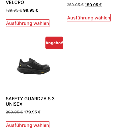
VELCRO
259.95
€
159.95
€
189.95
€
99.95
€
Ausführung wählen
Ausführung wählen
Angebot!
SAFETY GUARDZA S 3
UNISEX
299.95
€
179.95
€
Ausführung wählen