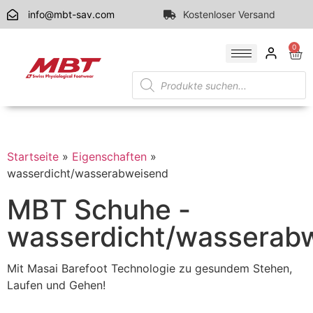
info@mbt-sav.com
Kostenloser Versand
0
Startseite
»
Eigenschaften
»
wasserdicht/wasserabweisend
MBT Schuhe -
wasserdicht/wasserab
Mit Masai Barefoot Technologie zu gesundem Stehen,
Laufen und Gehen!