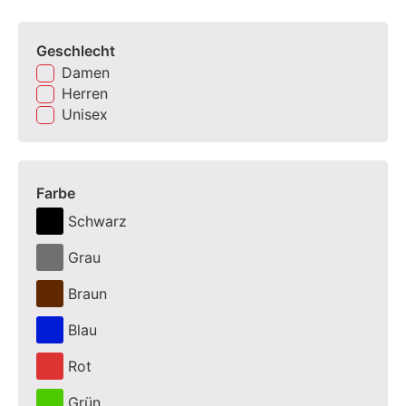
Geschlecht
Damen
Herren
Unisex
Farbe
Schwarz
Grau
Braun
Blau
Rot
Grün