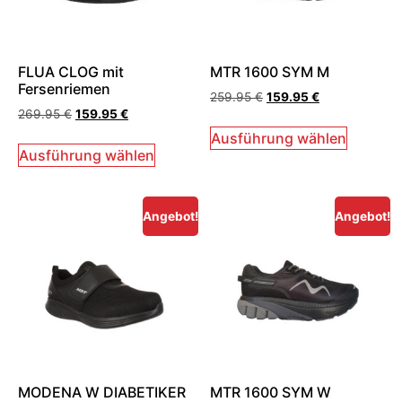
FLUA CLOG mit
MTR 1600 SYM M
Fersenriemen
259.95
€
159.95
€
269.95
€
159.95
€
Ausführung wählen
Ausführung wählen
Angebot!
Angebot!
MODENA W DIABETIKER
MTR 1600 SYM W