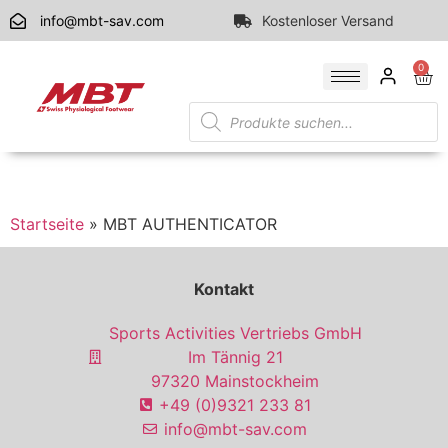
info@mbt-sav.com
Kostenloser Versand
0
Startseite
»
MBT AUTHENTICATOR
Kontakt
Sports Activities Vertriebs GmbH
Im Tännig 21
97320 Mainstockheim
+49 (0)9321 233 81
info@mbt-sav.com