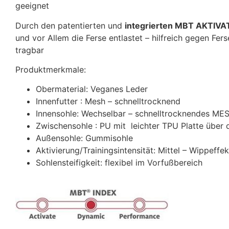
geeignet
Durch den patentierten und
integrierten MBT AKTIV
und vor Allem die Ferse entlastet – hilfreich gegen Fe
tragbar
Produktmerkmale:
Obermaterial: Veganes Leder
Innenfutter : Mesh – schnelltrocknend
Innensohle: Wechselbar – schnelltrocknendes MES
Zwischensohle : PU mit leichter TPU Platte über
Außensohle: Gummisohle
Aktivierung/Trainingsintensität: Mittel – Wippeffek
Sohlensteifigkeit: flexibel im Vorfußbereich