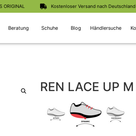
AS ORIGINAL
Kostenloser Versand nach Deutschland 
Beratung
Schuhe
Blog
Händlersuche
Ko
REN LACE UP M