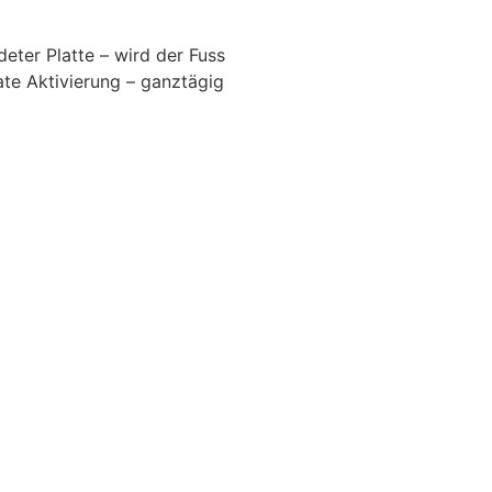
ter Platte – wird der Fuss
ate Aktivierung – ganztägig