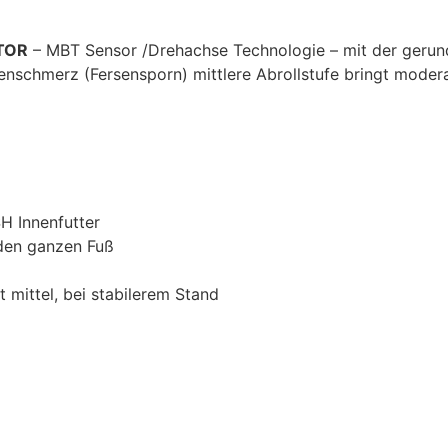
ATOR
– MBT Sensor /Drehachse Technologie – mit der gerunde
rsenschmerz (Fersensporn) mittlere Abrollstufe bringt moder
H Innenfutter
 den ganzen Fuß
t mittel, bei stabilerem Stand