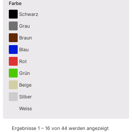
Farbe
Schwarz
Grau
Braun
Blau
Rot
Grün
Beige
Silber
Weiss
Ergebnisse 1 – 16 von 44 werden angezeigt