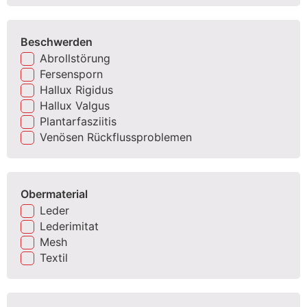
Beschwerden
Abrollstörung
Fersensporn
Hallux Rigidus
Hallux Valgus
Plantarfasziitis
Venösen Rückflussproblemen
Obermaterial
Leder
Lederimitat
Mesh
Textil