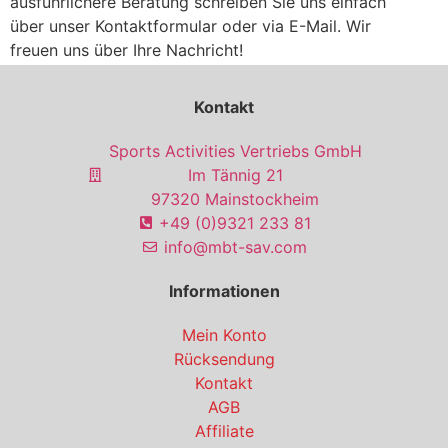
ausführlichere Beratung schreiben Sie uns einfach
über unser Kontaktformular oder via E-Mail. Wir
freuen uns über Ihre Nachricht!
Kontakt
Sports Activities Vertriebs GmbH
Im Tännig 21
97320 Mainstockheim
+49 (0)9321 233 81
info@mbt-sav.com
Informationen
Mein Konto
Rücksendung
Kontakt
AGB
Affiliate