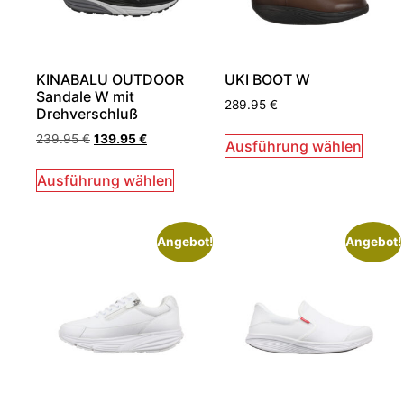
KINABALU OUTDOOR
UKI BOOT W
Sandale W mit
289.95
€
Drehverschluß
239.95
€
139.95
€
Ausführung wählen
Ausführung wählen
Angebot!
Angebot!