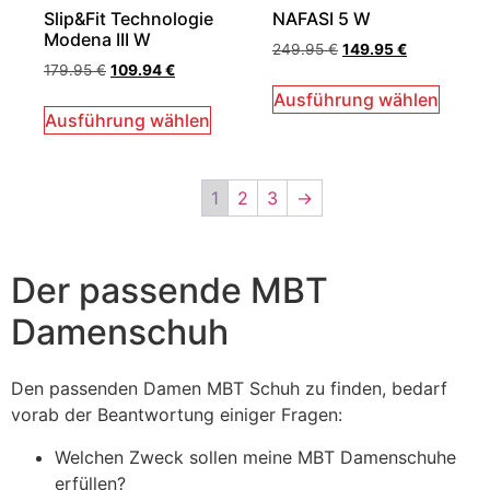
Slip&Fit Technologie
NAFASI 5 W
Modena III W
249.95
€
149.95
€
179.95
€
109.94
€
Ausführung wählen
Ausführung wählen
1
2
3
→
Der passende MBT
Damenschuh
Den passenden Damen MBT Schuh zu finden, bedarf
vorab der Beantwortung einiger Fragen:
Welchen Zweck sollen meine MBT Damenschuhe
erfüllen?