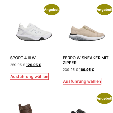
Angebot!
Angebot!
SPORT 4 III W
FERRO W SNEAKER MIT
ZIPPER
259.95
€
129.95
€
239.95
€
169.95
€
Ausführung wählen
Ausführung wählen
Angebot!