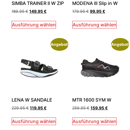
SIMBA TRAINER II W ZIP
MODENA III Slip in W
189.95
€
149.95
€
179.95
€
99.95
€
Ausführung wählen
Ausführung wählen
Angebot!
Angebot!
LENA W SANDALE
MTR 1600 SYM W
229.95
€
119.95
€
259.95
€
159.95
€
Ausführung wählen
Ausführung wählen