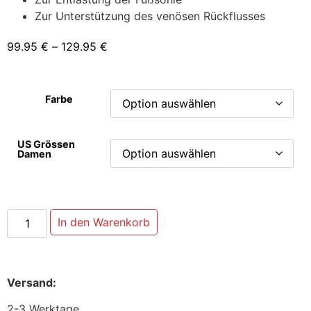
Zur Unterstützung des venösen Rückflusses
99.95
€
–
129.95
€
Farbe
US Grössen
Damen
In den Warenkorb
Versand:
2-3 Werktage