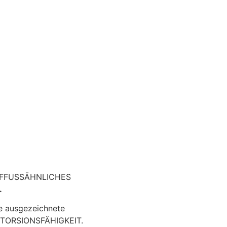
 BARFFUSSÄHNLICHES
.
ne ausgezeichnete
nd TORSIONSFÄHIGKEIT.