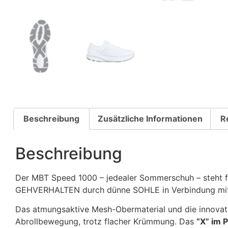
Beschreibung
Zusätzliche Informationen
R
Beschreibung
Der MBT Speed 1000 – jedealer Sommerschuh – steht f
GEHVERHALTEN durch dünne SOHLE in Verbindung m
Das atmungsaktive Mesh-Obermaterial und die innovati
Abrollbewegung, trotz flacher Krümmung. Das
“X” im P