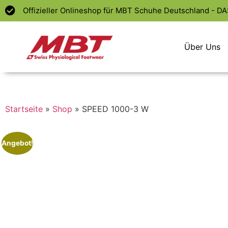
Offizieller Onlineshop für MBT Schuhe Deutschland - D
Über Uns
Startseite
»
Shop
»
SPEED 1000-3 W
Angebot!