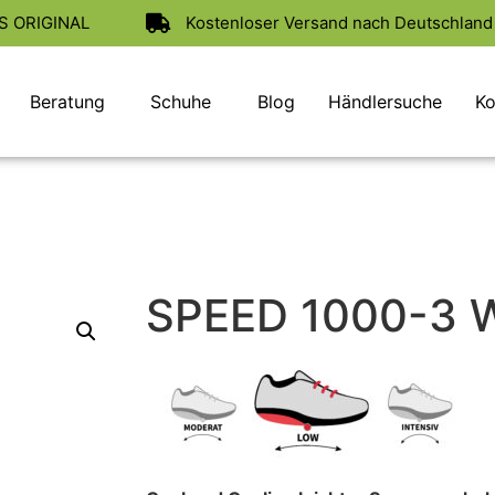
AS ORIGINAL
Kostenloser Versand nach Deutschland 
Beratung
Schuhe
Blog
Händlersuche
Ko
SPEED 1000-3 