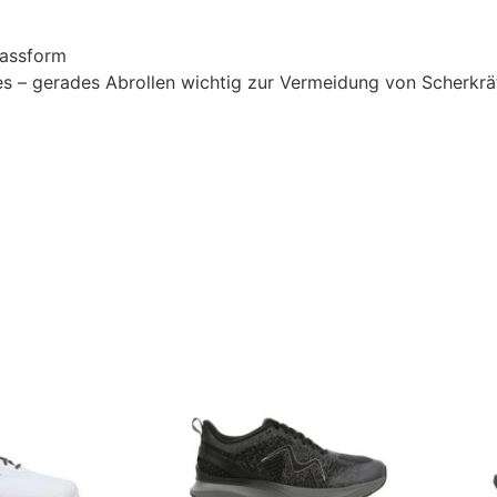
Passform
s – gerades Abrollen wichtig zur Vermeidung von Scherkr