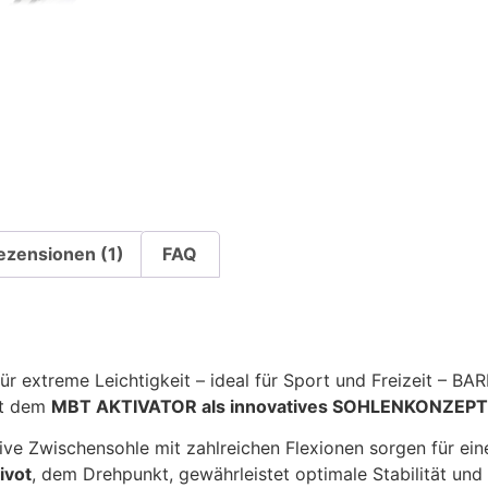
ezensionen (1)
FAQ
ür extreme Leichtigkeit – ideal für Sport und Freizeit –
it dem
MBT AKTIVATOR als innovatives SOHLENKONZEPT
ve Zwischensohle mit zahlreichen Flexionen sorgen für ei
ivot
, dem Drehpunkt, gewährleistet optimale Stabilität u