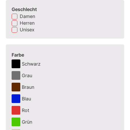
Geschlecht
Damen
Herren
Unisex
Farbe
Schwarz
Grau
Braun
Blau
Rot
Grün