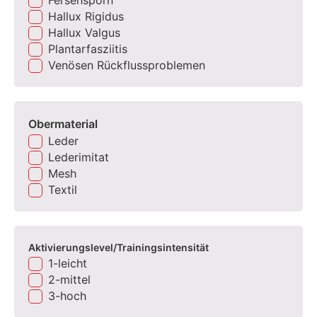
Hallux Rigidus
Hallux Valgus
Plantarfasziitis
Venösen Rückflussproblemen
Obermaterial
Leder
Lederimitat
Mesh
Textil
Aktivierungslevel/Trainingsintensität
1-leicht
2-mittel
3-hoch