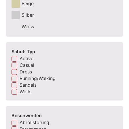
Beige
Silber
Weiss
Schuh Typ
Active
Casual
Dress
Running/Walking
Sandals
Work
Beschwerden
Abrollstörung
Fersensporn