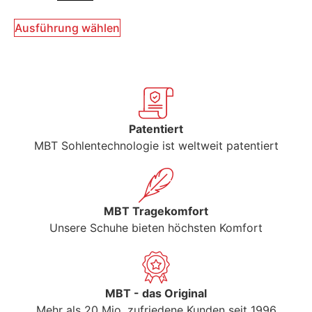
Ausführung wählen
Patentiert
MBT Sohlentechnologie ist weltweit patentiert
MBT Tragekomfort
Unsere Schuhe bieten höchsten Komfort
MBT - das Original
Mehr als 20 Mio. zufriedene Kunden seit 1996