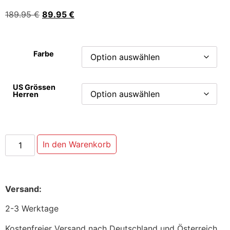
189.95
€
89.95
€
Farbe
US Grössen
Herren
In den Warenkorb
Versand:
2-3 Werktage
Kostenfreier Versand nach Deutschland und Österreich