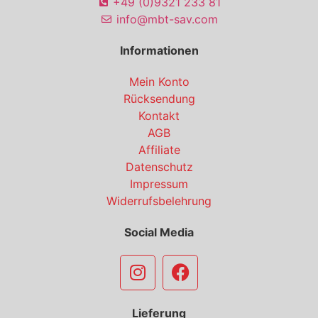
+49 (0)9321 233 81
info@mbt-sav.com
Informationen
Mein Konto
Rücksendung
Kontakt
AGB
Affiliate
Datenschutz
Impressum
Widerrufsbelehrung
Social Media
Lieferung