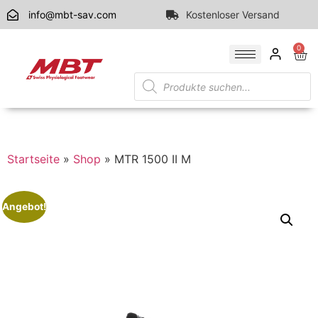
info@mbt-sav.com
Kostenloser Versand
0
Startseite
»
Shop
»
MTR 1500 II M
Angebot!