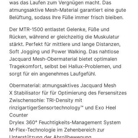
was das Laufen zum Vergnügen macht. Das
atmungsaktive Mesh-Material garantiert eine gute
Belüftung, sodass Ihre Füße immer frisch bleiben.
Der MTR-1500 entlastet Gelenke, Füße und
Rücken, während er gleichzeitig die Muskulatur
stärkt. Perfekt für mittlere und lange Distanzen,
Soft Jogging und Power Walking. Das nahtlose
Jacquard Mesh-Obermaterial bietet optimalen
Tragekomfort, selbst bei Hallux-Problemen, und
sorgt für ein angenehmes Laufgefühl.
Obermaterial: atmungsaktives Jacquard Mesh
X Stabilisator für für Optimierung des Fersensitzes
Zwischensohle: TRI-Density mit
rinzigartigerSensortechnology™ und Exo Heel
Counter
Drylex 360° Feuchtigkeits-Management System
M-Flex-Technologie im Zehenbereich zur
Unterstützung der Abrollbewegung