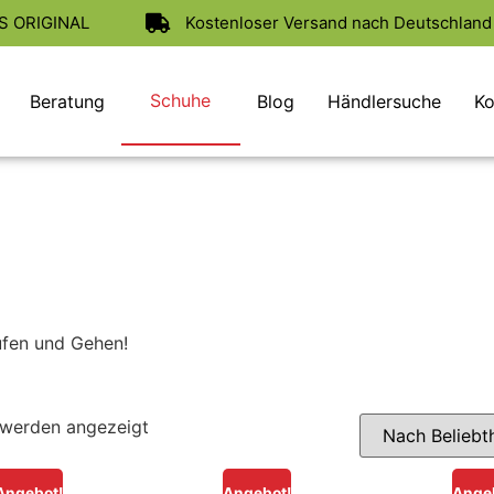
AS ORIGINAL
Kostenloser Versand nach Deutschland 
Schuhe
Beratung
Blog
Händlersuche
Ko
ufen und Gehen!
 werden angezeigt
Angebot!
Angebot!
Ange