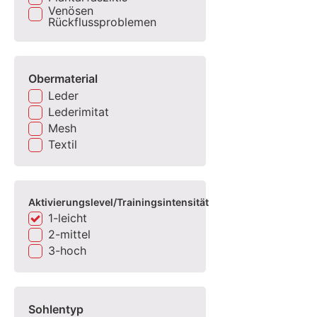
Venösen
Rückflussproblemen
Obermaterial
Leder
Lederimitat
Mesh
Textil
Aktivierungslevel/Trainingsintensität
1-leicht
2-mittel
3-hoch
Sohlentyp