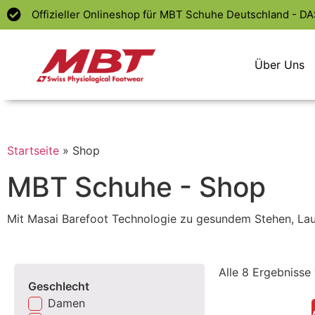
Offizieller Onlineshop für MBT Schuhe Deutschland - D
Über Uns
Startseite
»
Shop
MBT Schuhe - Shop
Mit Masai Barefoot Technologie zu gesundem Stehen, La
Alle 8 Ergebnisse
Geschlecht
Damen