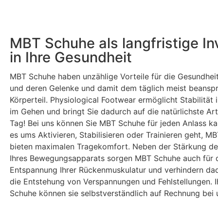
MBT Schuhe als langfristige Inv
in Ihre Gesundheit
MBT Schuhe haben unzählige Vorteile für die Gesundheit
und deren Gelenke und damit dem täglich meist beansp
Körperteil. Physiological Footwear ermöglicht Stabilität
im Gehen und bringt Sie dadurch auf die natürlichste Ar
Tag! Bei uns können Sie MBT Schuhe für jeden Anlass ka
es ums Aktivieren, Stabilisieren oder Trainieren geht, M
bieten maximalen Tragekomfort. Neben der Stärkung de
Ihres Bewegungsapparats sorgen MBT Schuhe auch für 
Entspannung Ihrer Rückenmuskulatur und verhindern dad
die Entstehung von Verspannungen und Fehlstellungen. 
Schuhe können sie selbstverständlich auf Rechnung bei 