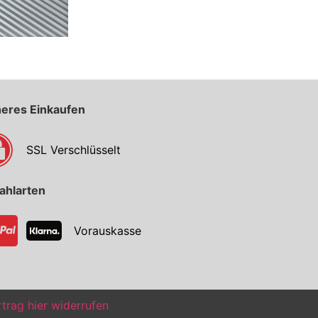
heres Einkaufen
SSL Verschlüsselt
ahlarten
Vorauskasse
trag hier widerrufen