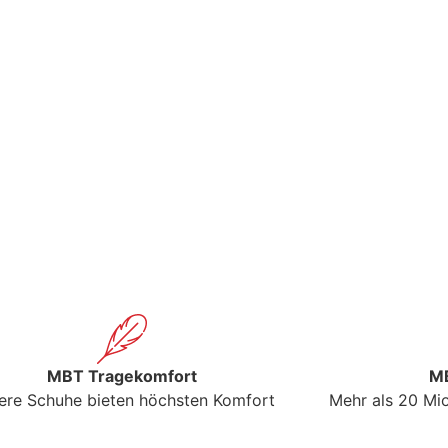
MBT Tragekomfort
MB
ere Schuhe bieten höchsten Komfort
Mehr als 20 Mio