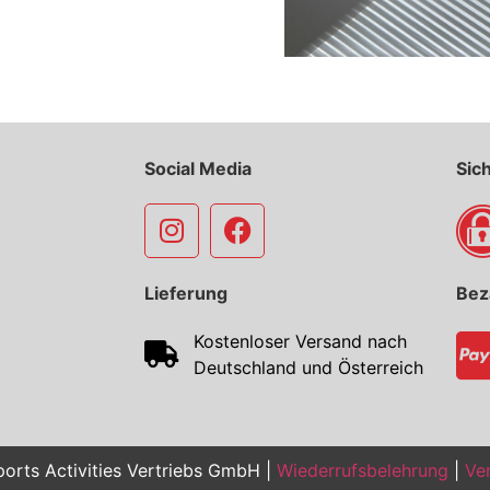
Social Media
Sic
Lieferung
Bez
Kostenloser Versand nach
Deutschland und Österreich
orts Activities Vertriebs GmbH |
Wiederrufsbelehrung
|
Ver