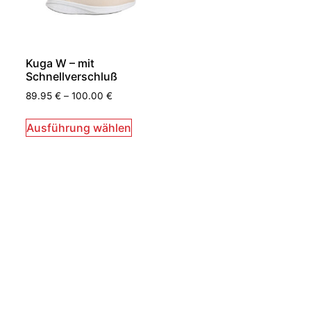
Kuga W – mit
Schnellverschluß
89.95
€
–
100.00
€
Ausführung wählen