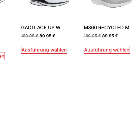
GADI LACE UP W
M360 RECYCLED M
189.95
€
89.95
€
189.95
€
89.95
€
Ausführung wählen
Ausführung wählen
en