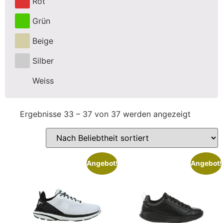
Rot
Grün
Beige
Silber
Weiss
Ergebnisse 33 – 37 von 37 werden angezeigt
Angebot!
Angebot!