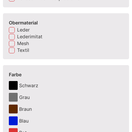
Obermaterial
Leder
Lederimitat
Mesh
Textil
Farbe
Schwarz
Grau
Braun
Blau