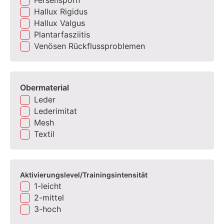
Hallux Rigidus
Hallux Valgus
Plantarfasziitis
Venösen Rückflussproblemen
Obermaterial
Leder
Lederimitat
Mesh
Textil
Aktivierungslevel/Trainingsintensität
1-leicht
2-mittel
3-hoch