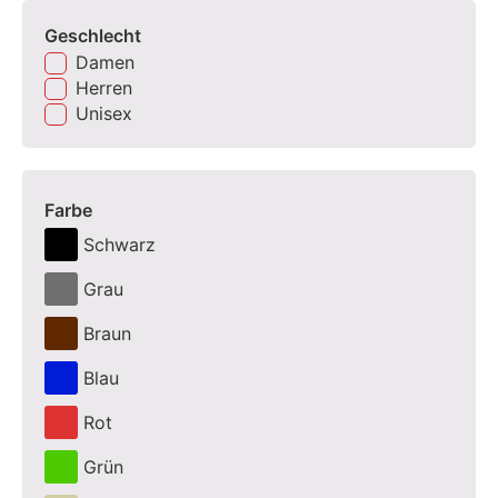
Geschlecht
Damen
Herren
Unisex
Farbe
Schwarz
Grau
Braun
Blau
Rot
Grün