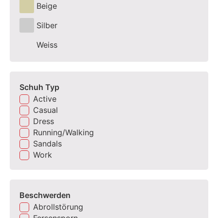
Beige
Silber
Weiss
Schuh Typ
Active
Casual
Dress
Running/Walking
Sandals
Work
Beschwerden
Abrollstörung
Fersensporn