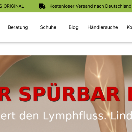
AS ORIGINAL
Kostenloser Versand nach Deutschland 
Beratung
Schuhe
Blog
Händlersuche
Ko