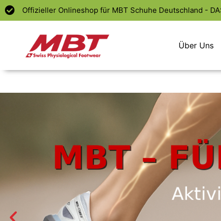
Offizieller Onlineshop für MBT Schuhe Deutschland - D
Über Uns