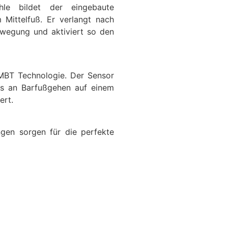
hle bildet der eingebaute
 Mittelfuß. Er verlangt nach
bewegung und aktiviert so den
MBT Technologie. Der Sensor
as an Barfußgehen auf einem
ert.
gen sorgen für die perfekte