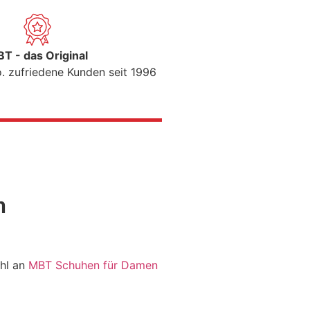
T - das Original
. zufriedene Kunden seit 1996
n
ahl an
MBT Schuhen für Damen