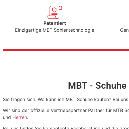
Patentiert
Einzigartige MBT Sohlentechnologie
Gen
MBT - Schuhe 
Sie fragen sich: Wo kann ich MBT Schuhe kaufen? Bei uns
Wir sind der offizielle Vertriebspartner Partner für MTB 
und
Herren
.
Bei uns finden Sie kompetente Fachberatung und die gr