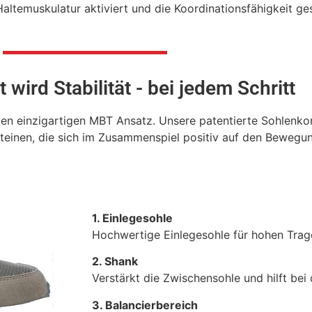
temuskulatur aktiviert und die Koordinationsfähigkeit ges
t wird Stabilität - bei jedem Schritt
den einzigartigen MBT Ansatz. Unsere patentierte Sohlenk
teinen, die sich im Zusammenspiel positiv auf den Bewegu
1. Einlegesohle
Hochwertige Einlegesohle für hohen Tra
2. Shank
Verstärkt die Zwischensohle und hilft be
3. Balancierbereich