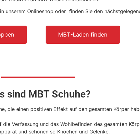
in unserem Onlineshop oder finden Sie den nächstgelegene
oppen
MBT-Laden finden
s sind MBT Schuhe?
e, die einen positiven Effekt auf den gesamten Körper habe
uf die Verfassung und das Wohlbefinden des gesamten Körp
sapparat und schonen so Knochen und Gelenke.