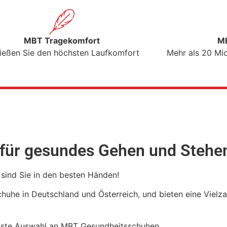
MBT Tragekomfort
MB
ießen Sie den höchsten Laufkomfort
Mehr als 20 Mio
für gesundes Gehen und Stehe
 sind Sie in den besten Händen!
Schuhe in Deutschland und Österreich, und bieten eine Vielz
össte Auswahl an MBT Gesundheitsschuhen.