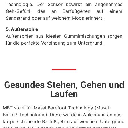
Technologie. Der Sensor bewirkt ein angenehmes
Geh-Gefühl, das an Barfußgehen auf einem
Sandstrand oder auf weichem Moos erinnert.
5. Außensohle
Außensohlen aus idealen Gummimischungen sorgen
für die perfekte Verbindung zum Untergrund.
Gesundes Stehen, Gehen und
Laufen
MBT steht für Masai Barefoot Technology (Masai-
Barfuß-Technologie). Diese wurde in Anlehnung an das
körperschonende Barfußgehen auf weichem Untergrund