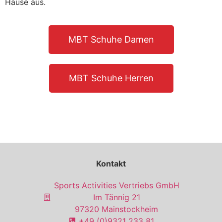
Hause aus.
MBT Schuhe Damen
MBT Schuhe Herren
Kontakt
Sports Activities Vertriebs GmbH
Im Tännig 21
97320 Mainstockheim
+49 (0)9321 233 81