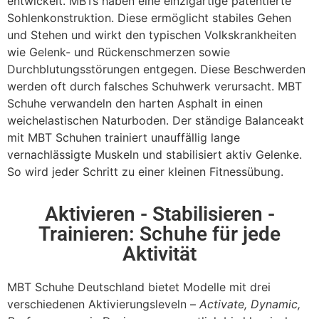
entwickelt. MBTs haben eine einzigartige patentierte
Sohlenkonstruktion. Diese ermöglicht stabiles Gehen
und Stehen und wirkt den typischen Volkskrankheiten
wie Gelenk- und Rückenschmerzen sowie
Durchblutungsstörungen entgegen. Diese Beschwerden
werden oft durch falsches Schuhwerk verursacht. MBT
Schuhe verwandeln den harten Asphalt in einen
weichelastischen Naturboden. Der ständige Balanceakt
mit MBT Schuhen trainiert unauffällig lange
vernachlässigte Muskeln und stabilisiert aktiv Gelenke.
So wird jeder Schritt zu einer kleinen Fitnessübung.
Aktivieren - Stabilisieren -
Trainieren: Schuhe für jede
Aktivität
MBT Schuhe Deutschland bietet Modelle mit drei
verschiedenen Aktivierungsleveln –
Activate, Dynamic,