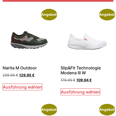
Angebot!
Angebot!
Narita M Outdoor
Slip&Fit Technologie
Modena III W
239.95
€
129.95
€
179.95
€
109.94
€
Ausführung wählen
Ausführung wählen
Angebot!
Angebot!