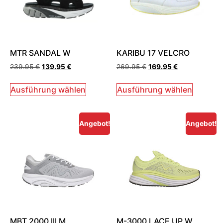
MTR SANDAL W
KARIBU 17 VELCRO
239.95
€
139.95
€
269.95
€
169.95
€
Ausführung wählen
Ausführung wählen
Angebot!
Angebot!
MBT 2000 III M
M-3000 LACE UP W