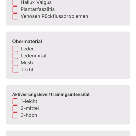
Hallux Valgus
Plantarfasziitis
Venösen Rückflussproblemen
Obermaterial
Leder
Lederimitat
Mesh
Textil
Aktivierungslevel/Trainingsintensität
1-leicht
2-mittel
3-hoch