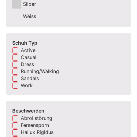
Silber
Weiss
Schuh Typ
Active
Casual
Dress
Running/Walking
Sandals
Work
Beschwerden
Abrollstörung
Fersensporn
Hallux Rigidus