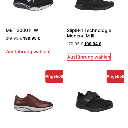
MBT 2000 III W
Slip&Fit Technologie
Modena M III
219.95
€
139.95
€
179.95
€
109.94
€
Ausführung wählen
Ausführung wählen
Angebot!
Angebot!