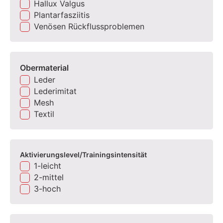
Hallux Valgus
Plantarfasziitis
Venösen Rückflussproblemen
Obermaterial
Leder
Lederimitat
Mesh
Textil
Aktivierungslevel/Trainingsintensität
1-leicht
2-mittel
3-hoch