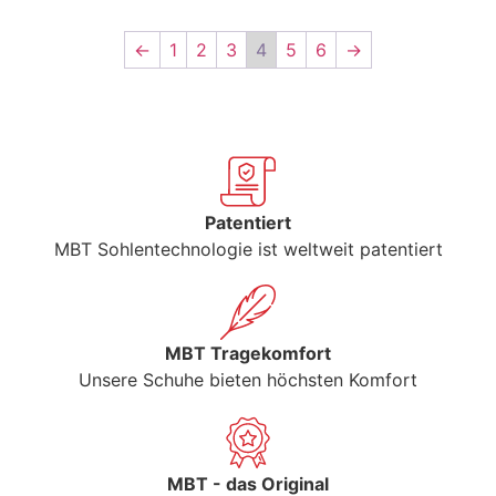
←
1
2
3
4
5
6
→
Patentiert
MBT Sohlentechnologie ist weltweit patentiert
MBT Tragekomfort
Unsere Schuhe bieten höchsten Komfort
MBT - das Original