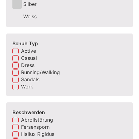
Silber
Weiss
Schuh Typ
Active
Casual
Dress
Running/Walking
Sandals
Work
Beschwerden
Abrollstörung
Fersensporn
Hallux Rigidus