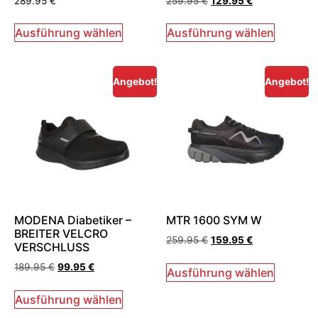
289.95
€
259.95
€
129.95
€
Ausführung wählen
Ausführung wählen
Angebot!
Angebot!
MODENA Diabetiker –
MTR 1600 SYM W
BREITER VELCRO
259.95
€
159.95
€
VERSCHLUSS
189.95
€
99.95
€
Ausführung wählen
Ausführung wählen