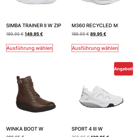
SIMBA TRAINER II W ZIP
M360 RECYCLED M
189.95
€
149.95
€
189.95
€
89.95
€
Ausführung wählen
Ausführung wählen
Angebot!
WINKA BOOT W
SPORT 4 III W