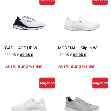
GADI LACE UP W
MODENA III Slip in W
189.95
€
89.95
€
179.95
€
99.95
€
Ausführung wählen
Ausführung wählen
Angebot!
Angebot!