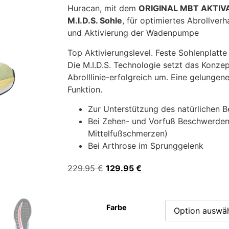
Huracan, mit dem
ORIGINAL MBT AKTIVA
M.I.D.S. Sohle
, für optimiertes Abrollve
und Aktivierung der Wadenpumpe
Top Aktivierungslevel. Feste Sohlenplatte 
Die M.I.D.S. Technologie setzt das Konzep
Abrolllinie-erfolgreich um. Eine gelunge
Funktion.
Zur Unterstützung des natürlichen 
Bei Zehen- und Vorfuß Beschwerden 
Mittelfußschmerzen)
Bei Arthrose im Sprunggelenk
229.95
€
129.95
€
Farbe