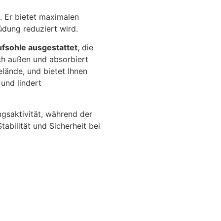
 Er bietet maximalen
üdung reduziert wird.
fsohle ausgestattet
, die
ch außen und absorbiert
lände, und bietet Ihnen
und lindert
gsaktivität, während der
tabilität und Sicherheit bei