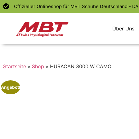
Offizieller Onlineshop für MBT Schuhe Deutschland - D
Über Uns
Startseite
»
Shop
»
HURACAN 3000 W CAMO
Angebot!