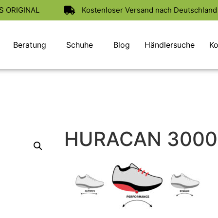
AS ORIGINAL
Kostenloser Versand nach Deutschland 
Beratung
Schuhe
Blog
Händlersuche
Ko
HURACAN 3000