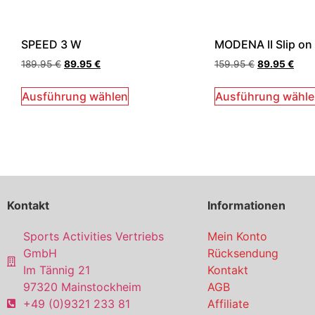
SPEED 3 W
MODENA II Slip on
189.95
€
89.95
€
159.95
€
89.95
€
Ausführung wählen
Ausführung wähl
Kontakt
Informationen
Sports Activities Vertriebs
Mein Konto
GmbH
Rücksendung
Im Tännig 21
Kontakt
97320 Mainstockheim
AGB
+49 (0)9321 233 81
Affiliate