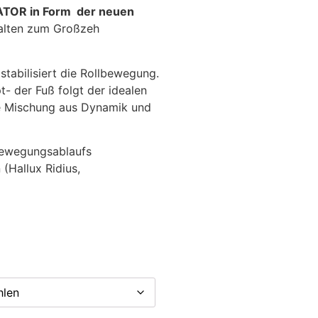
TOR in Form der neuen
rhalten zum Großzeh
stabilisiert die Rollbewegung.
t- der Fuß folgt der idealen
ne Mischung aus Dynamik und
Bewegungsablaufs
(Hallux Ridius,