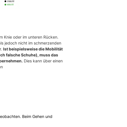
m Knie oder im unteren Rücken.
als jedoch nicht im schmerzenden
r.
Ist beispielsweise die Mobilität
rch falsche Schuhe), muss das
übernehmen.
Dies kann über einen
en
 beobachten. Beim Gehen und