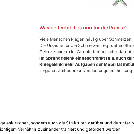
Was bedeutet dies nun für die Praxis?
Viele Menschen klagen häufig über Schmerzen i
Die Ursache für die Schmerzen liegt dabei oftm
Gelenk sondern im Gelenk darüber oder darunte
im Sprunggelenk eingeschränkt (u.a. auch du
Kniegelenk mehr
Aufgaben der Mobilität mit 
längeren Zeitraum zu Überlastungserscheinung
iegelenk suchen, sondern auch die Strukturen darüber und darunter
richtigem Verhältnis zueinander trainiert und gefördert werden !