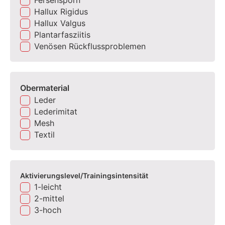
Hallux Rigidus
Hallux Valgus
Plantarfasziitis
Venösen Rückflussproblemen
Obermaterial
Leder
Lederimitat
Mesh
Textil
Aktivierungslevel/Trainingsintensität
1-leicht
2-mittel
3-hoch