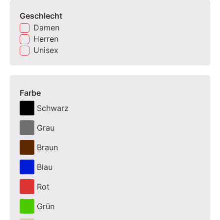
Geschlecht
Damen
Herren
Unisex
Farbe
Schwarz
Grau
Braun
Blau
Rot
Grün