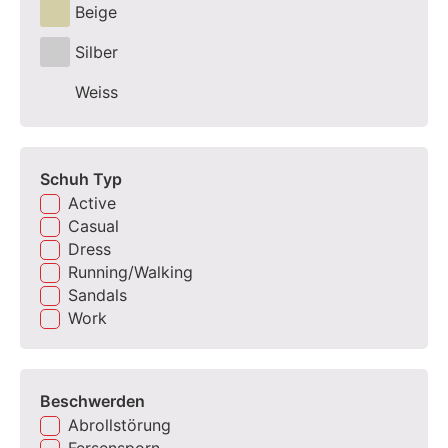
Beige
Silber
Weiss
Schuh Typ
Active
Casual
Dress
Running/Walking
Sandals
Work
Beschwerden
Abrollstörung
Fersensporn