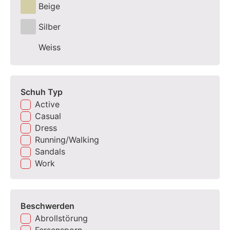
Beige
Silber
Weiss
Schuh Typ
Active
Casual
Dress
Running/Walking
Sandals
Work
Beschwerden
Abrollstörung
Fersensporn