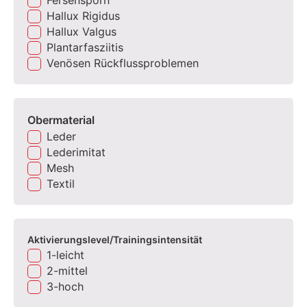
Hallux Rigidus
Hallux Valgus
Plantarfasziitis
Venösen Rückflussproblemen
Obermaterial
Leder
Lederimitat
Mesh
Textil
Aktivierungslevel/Trainingsintensität
1-leicht
2-mittel
3-hoch