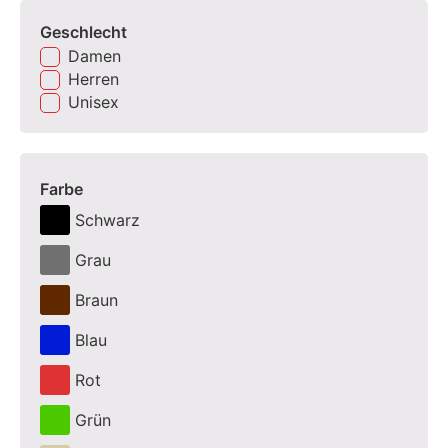
Geschlecht
Damen
Herren
Unisex
Farbe
Schwarz
Grau
Braun
Blau
Rot
Grün