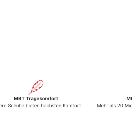
MBT Tragekomfort
MB
ere Schuhe bieten höchsten Komfort
Mehr als 20 Mio