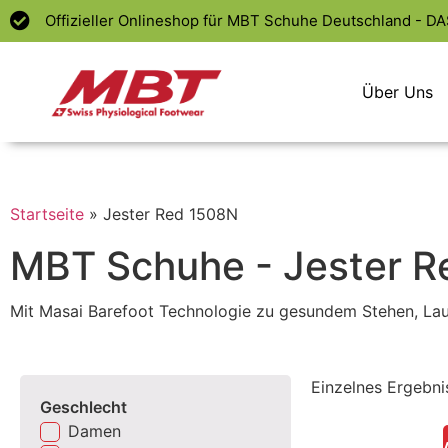
Offizieller Onlineshop für MBT Schuhe Deutschland - D
Über Uns
Startseite
»
Jester Red 1508N
MBT Schuhe - Jester 
Mit Masai Barefoot Technologie zu gesundem Stehen, La
Einzelnes Ergebni
Geschlecht
Damen