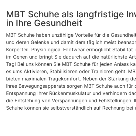
MBT Schuhe als langfristige Inv
in Ihre Gesundheit
MBT Schuhe haben unzählige Vorteile für die Gesundheit
und deren Gelenke und damit dem täglich meist beansp
Körperteil. Physiological Footwear ermöglicht Stabilität
im Gehen und bringt Sie dadurch auf die natürlichste Ar
Tag! Bei uns können Sie MBT Schuhe für jeden Anlass ka
es ums Aktivieren, Stabilisieren oder Trainieren geht, M
bieten maximalen Tragekomfort. Neben der Stärkung de
Ihres Bewegungsapparats sorgen MBT Schuhe auch für 
Entspannung Ihrer Rückenmuskulatur und verhindern dad
die Entstehung von Verspannungen und Fehlstellungen. 
Schuhe können sie selbstverständlich auf Rechnung bei 