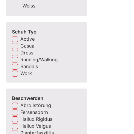
Weiss
Schuh Typ
Active
Casual
Dress
Running/Walking
Sandals
Work
Beschwerden
Abrollstörung
Fersensporn
Hallux Rigidus
Hallux Valgus
Plantarfasziitis