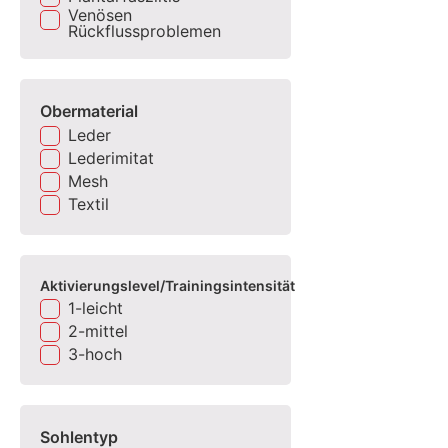
Venösen
Rückflussproblemen
Obermaterial
Leder
Lederimitat
Mesh
Textil
Aktivierungslevel/Trainingsintensität
1-leicht
2-mittel
3-hoch
Sohlentyp