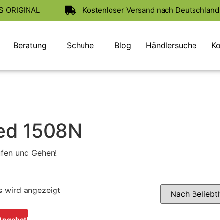
AS ORIGINAL
Kostenloser Versand nach Deutschland 
Beratung
Schuhe
Blog
Händlersuche
Ko
Red 1508N
ufen und Gehen!
s wird angezeigt
Angebot!