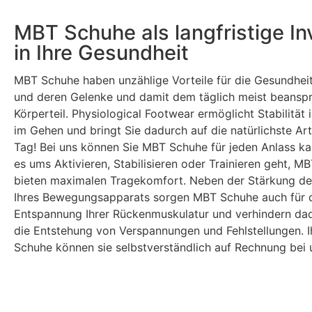
MBT Schuhe als langfristige Inv
in Ihre Gesundheit
MBT Schuhe haben unzählige Vorteile für die Gesundheit
und deren Gelenke und damit dem täglich meist beansp
Körperteil. Physiological Footwear ermöglicht Stabilität
im Gehen und bringt Sie dadurch auf die natürlichste Ar
Tag! Bei uns können Sie MBT Schuhe für jeden Anlass ka
es ums Aktivieren, Stabilisieren oder Trainieren geht, M
bieten maximalen Tragekomfort. Neben der Stärkung de
Ihres Bewegungsapparats sorgen MBT Schuhe auch für 
Entspannung Ihrer Rückenmuskulatur und verhindern dad
die Entstehung von Verspannungen und Fehlstellungen. 
Schuhe können sie selbstverständlich auf Rechnung bei 