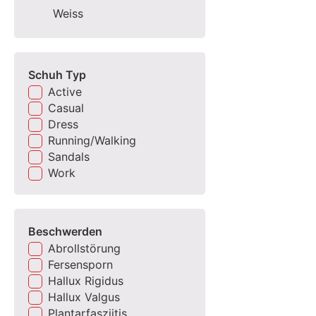
Weiss
Schuh Typ
Active
Casual
Dress
Running/Walking
Sandals
Work
Beschwerden
Abrollstörung
Fersensporn
Hallux Rigidus
Hallux Valgus
Plantarfasziitis