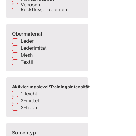
Venösen
Rückflussproblemen
Obermaterial
Leder
Lederimitat
Mesh
Textil
Aktivierungslevel/Trainingsintensität
1-leicht
2-mittel
3-hoch
Sohlentyp