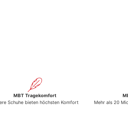
MBT Tragekomfort
MB
ere Schuhe bieten höchsten Komfort
Mehr als 20 Mio