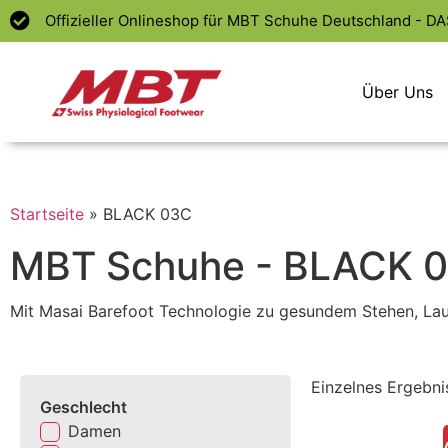
Offizieller Onlineshop für MBT Schuhe Deutschland - D
Über Uns
Startseite
»
BLACK 03C
MBT Schuhe - BLACK 
Mit Masai Barefoot Technologie zu gesundem Stehen, La
Einzelnes Ergebni
Geschlecht
Damen