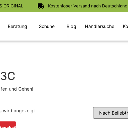
AS ORIGINAL
Kostenloser Versand nach Deutschland 
Beratung
Schuhe
Blog
Händlersuche
Ko
03C
ufen und Gehen!
s wird angezeigt
Angebot!