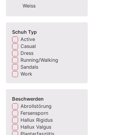
Weiss
Schuh Typ
Active
Casual
Dress
Running/Walking
Sandals
Work
Beschwerden
Abrollstörung
Fersensporn
Hallux Rigidus
Hallux Valgus
Plantarfasziitis