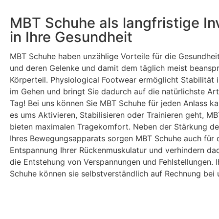
MBT Schuhe als langfristige Inv
in Ihre Gesundheit
MBT Schuhe haben unzählige Vorteile für die Gesundheit
und deren Gelenke und damit dem täglich meist beansp
Körperteil. Physiological Footwear ermöglicht Stabilität
im Gehen und bringt Sie dadurch auf die natürlichste Ar
Tag! Bei uns können Sie MBT Schuhe für jeden Anlass ka
es ums Aktivieren, Stabilisieren oder Trainieren geht, M
bieten maximalen Tragekomfort. Neben der Stärkung de
Ihres Bewegungsapparats sorgen MBT Schuhe auch für 
Entspannung Ihrer Rückenmuskulatur und verhindern dad
die Entstehung von Verspannungen und Fehlstellungen. 
Schuhe können sie selbstverständlich auf Rechnung bei 