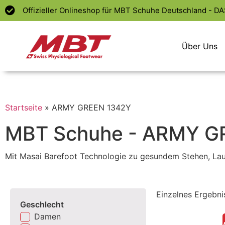
Offizieller Onlineshop für MBT Schuhe Deutschland - D
Über Uns
Startseite
»
ARMY GREEN 1342Y
MBT Schuhe - ARMY G
Mit Masai Barefoot Technologie zu gesundem Stehen, La
Einzelnes Ergebni
Geschlecht
Damen