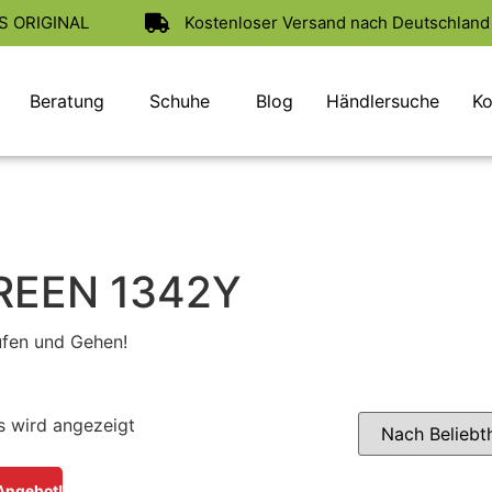
AS ORIGINAL
Kostenloser Versand nach Deutschland 
Beratung
Schuhe
Blog
Händlersuche
Ko
REEN 1342Y
ufen und Gehen!
s wird angezeigt
Angebot!