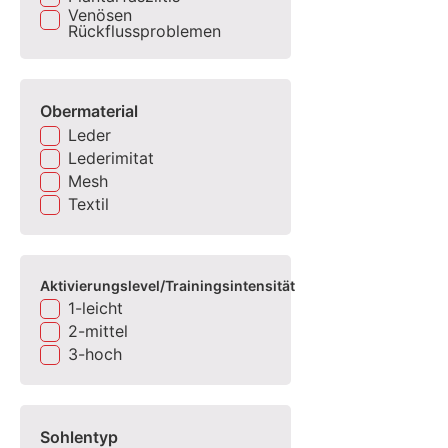
Venösen
Rückflussproblemen
Obermaterial
Leder
Lederimitat
Mesh
Textil
Aktivierungslevel/Trainingsintensität
1-leicht
2-mittel
3-hoch
Sohlentyp