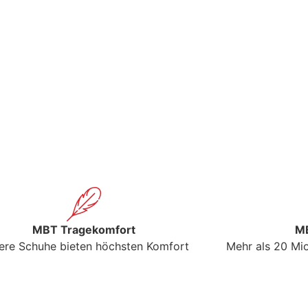
MBT Tragekomfort
MB
ere Schuhe bieten höchsten Komfort
Mehr als 20 Mio