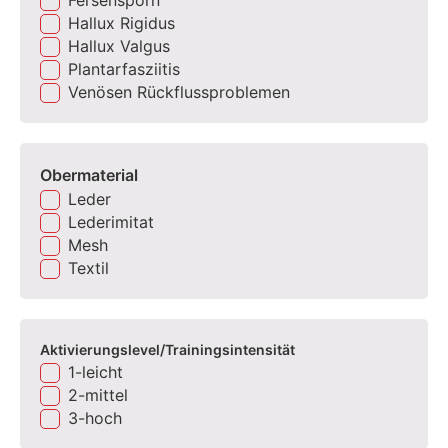
Hallux Rigidus
Hallux Valgus
Plantarfasziitis
Venösen Rückflussproblemen
Obermaterial
Leder
Lederimitat
Mesh
Textil
Aktivierungslevel/Trainingsintensität
1-leicht
2-mittel
3-hoch