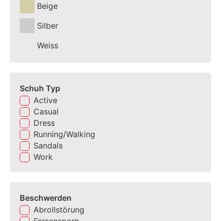
Beige
Silber
Weiss
Schuh Typ
Active
Casual
Dress
Running/Walking
Sandals
Work
Beschwerden
Abrollstörung
Fersensporn