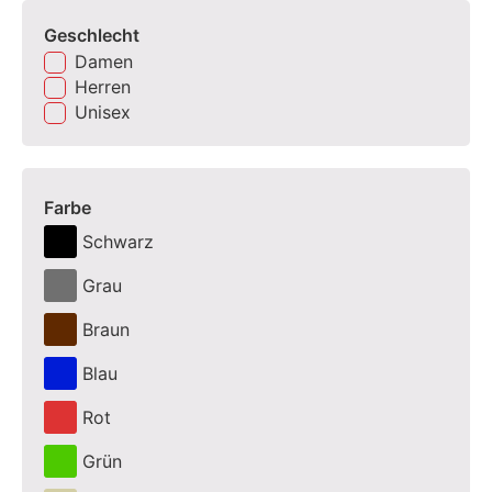
Geschlecht
Damen
Herren
Unisex
Farbe
Schwarz
Grau
Braun
Blau
Rot
Grün