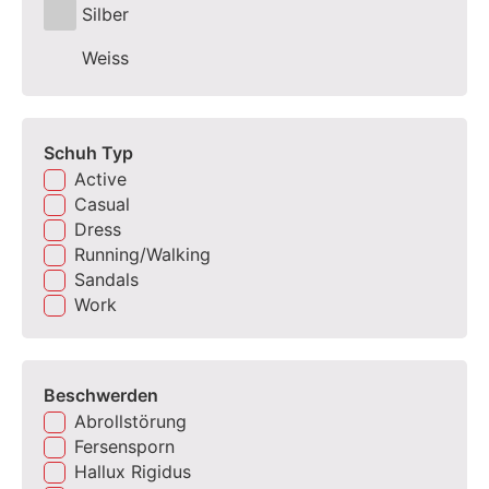
Silber
Weiss
Schuh Typ
Active
Casual
Dress
Running/Walking
Sandals
Work
Beschwerden
Abrollstörung
Fersensporn
Hallux Rigidus