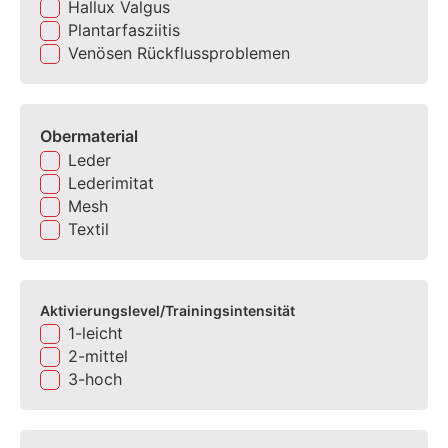
Hallux Valgus
Plantarfasziitis
Venösen Rückflussproblemen
Obermaterial
Leder
Lederimitat
Mesh
Textil
Aktivierungslevel/Trainingsintensität
1-leicht
2-mittel
3-hoch