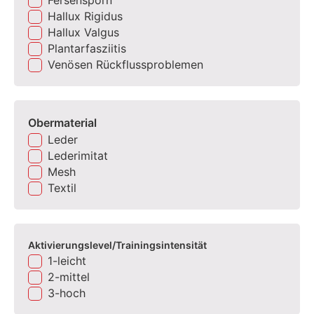
Hallux Rigidus
Hallux Valgus
Plantarfasziitis
Venösen Rückflussproblemen
Obermaterial
Leder
Lederimitat
Mesh
Textil
Aktivierungslevel/Trainingsintensität
1-leicht
2-mittel
3-hoch