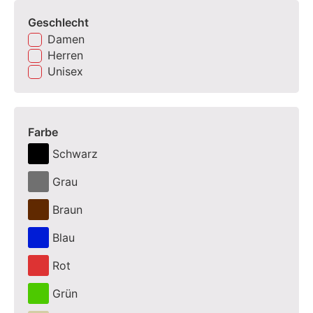
Geschlecht
Damen
Herren
Unisex
Farbe
Schwarz
Grau
Braun
Blau
Rot
Grün