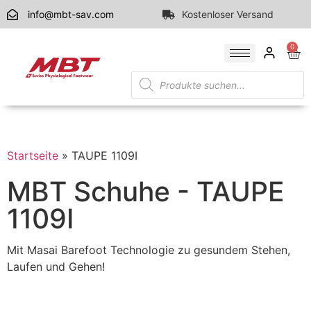
info@mbt-sav.com
Kostenloser Versand
0
Startseite
»
TAUPE 1109I
MBT Schuhe - TAUPE
1109I
Mit Masai Barefoot Technologie zu gesundem Stehen,
Laufen und Gehen!