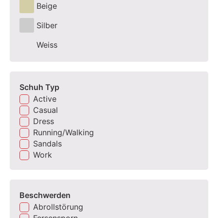
Beige
Silber
Weiss
Schuh Typ
Active
Casual
Dress
Running/Walking
Sandals
Work
Beschwerden
Abrollstörung
Fersensporn