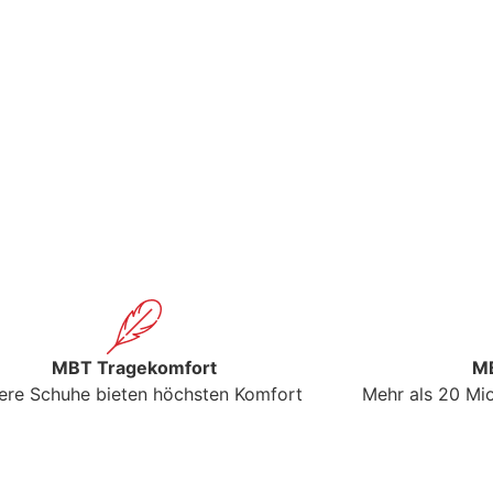
MBT Tragekomfort
MB
ere Schuhe bieten höchsten Komfort
Mehr als 20 Mio