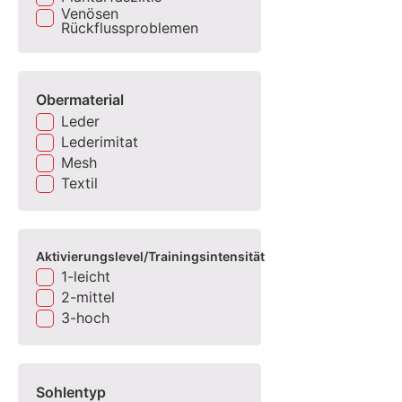
Venösen
Rückflussproblemen
Obermaterial
Leder
Lederimitat
Mesh
Textil
Aktivierungslevel/Trainingsintensität
1-leicht
2-mittel
3-hoch
Sohlentyp