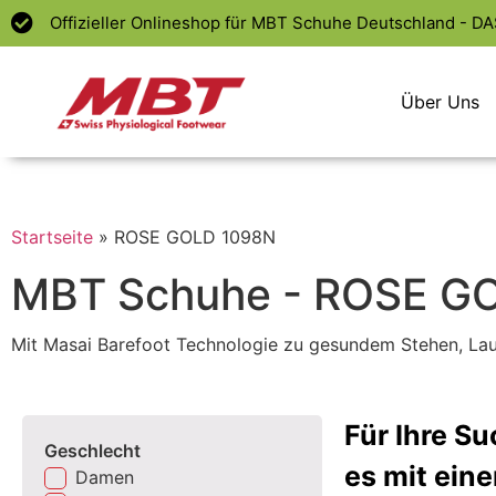
Offizieller Onlineshop für MBT Schuhe Deutschland - D
Über Uns
Startseite
»
ROSE GOLD 1098N
MBT Schuhe - ROSE G
Mit Masai Barefoot Technologie zu gesundem Stehen, La
Für Ihre S
Geschlecht
es mit ein
Damen