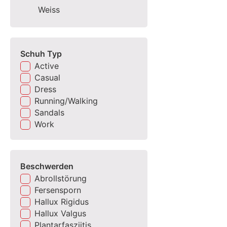
Weiss
Schuh Typ
Active
Casual
Dress
Running/Walking
Sandals
Work
Beschwerden
Abrollstörung
Fersensporn
Hallux Rigidus
Hallux Valgus
Plantarfasziitis