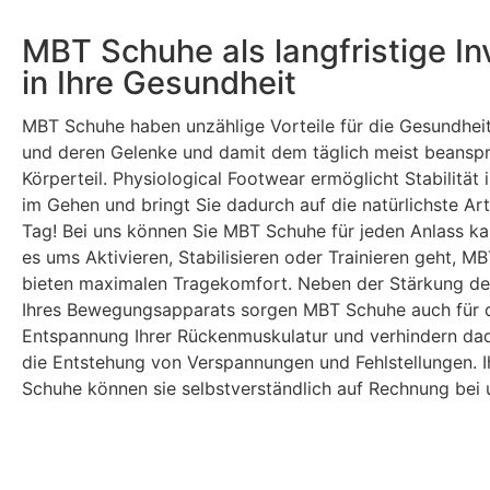
MBT Schuhe als langfristige Inv
in Ihre Gesundheit
MBT Schuhe haben unzählige Vorteile für die Gesundheit
und deren Gelenke und damit dem täglich meist beansp
Körperteil. Physiological Footwear ermöglicht Stabilität
im Gehen und bringt Sie dadurch auf die natürlichste Ar
Tag! Bei uns können Sie MBT Schuhe für jeden Anlass ka
es ums Aktivieren, Stabilisieren oder Trainieren geht, M
bieten maximalen Tragekomfort. Neben der Stärkung de
Ihres Bewegungsapparats sorgen MBT Schuhe auch für 
Entspannung Ihrer Rückenmuskulatur und verhindern dad
die Entstehung von Verspannungen und Fehlstellungen. 
Schuhe können sie selbstverständlich auf Rechnung bei 