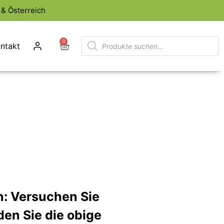
& Österreich
0
ntakt
n: Versuchen Sie
en Sie die obige