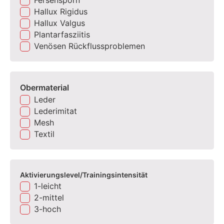
Hallux Rigidus
Hallux Valgus
Plantarfasziitis
Venösen Rückflussproblemen
Obermaterial
Leder
Lederimitat
Mesh
Textil
Aktivierungslevel/Trainingsintensität
1-leicht
2-mittel
3-hoch