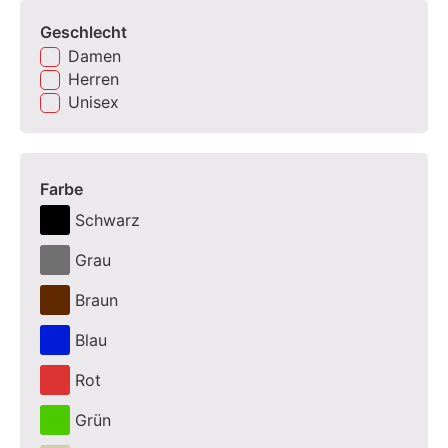
Geschlecht
Damen
Herren
Unisex
Farbe
Schwarz
Grau
Braun
Blau
Rot
Grün