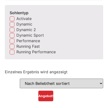
Sohlentyp
Activate
Dynamic
Dynamic 2
Dynamic Sport
Performance
Running Fast
Running Performance
Einzelnes Ergebnis wird angezeigt
Angebot!