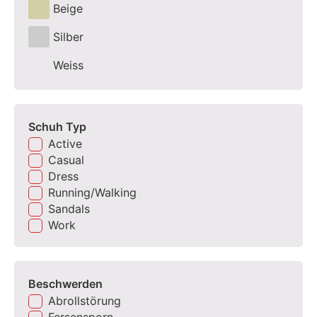
Beige
Silber
Weiss
Schuh Typ
Active
Casual
Dress
Running/Walking
Sandals
Work
Beschwerden
Abrollstörung
Fersensporn