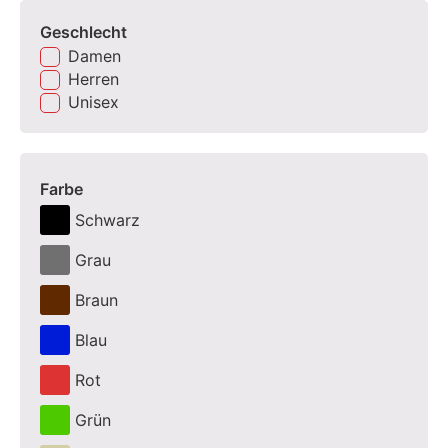
Geschlecht
Damen
Herren
Unisex
Farbe
Schwarz
Grau
Braun
Blau
Rot
Grün