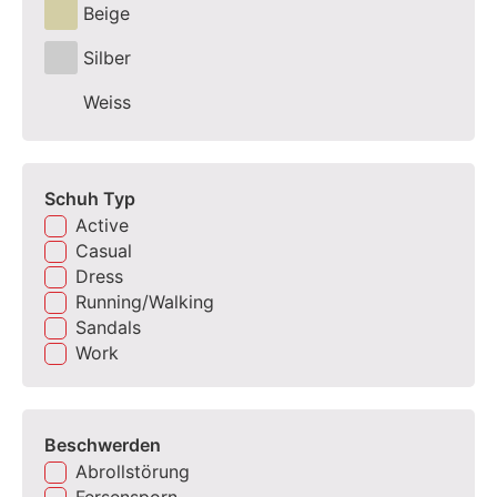
Beige
Silber
Weiss
Schuh Typ
Active
Casual
Dress
Running/Walking
Sandals
Work
Beschwerden
Abrollstörung
Fersensporn