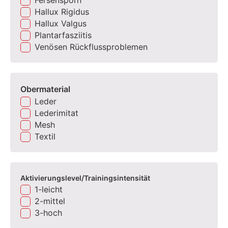
Hallux Rigidus
Hallux Valgus
Plantarfasziitis
Venösen Rückflussproblemen
Obermaterial
Leder
Lederimitat
Mesh
Textil
Aktivierungslevel/Trainingsintensität
1-leicht
2-mittel
3-hoch