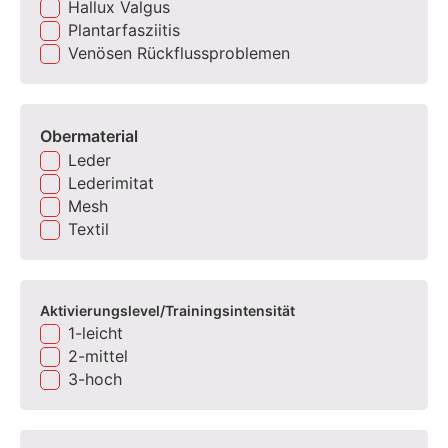
Hallux Valgus
Plantarfasziitis
Venösen Rückflussproblemen
Obermaterial
Leder
Lederimitat
Mesh
Textil
Aktivierungslevel/Trainingsintensität
1-leicht
2-mittel
3-hoch