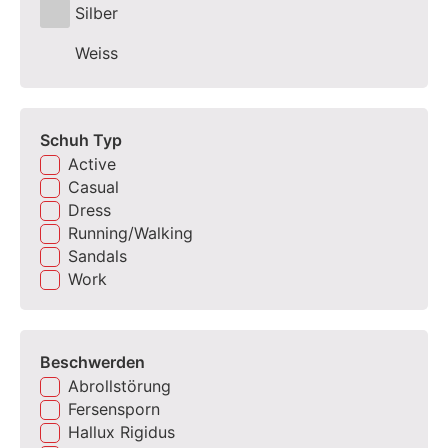
Silber
Weiss
Schuh Typ
Active
Casual
Dress
Running/Walking
Sandals
Work
Beschwerden
Abrollstörung
Fersensporn
Hallux Rigidus