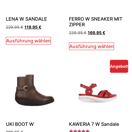
LENA W SANDALE
FERRO W SNEAKER MIT
ZIPPER
229.95
€
119.95
€
239.95
€
169.95
€
Ausführung wählen
Ausführung wählen
Angebot!
UKI BOOT W
KAWERIA 7 W Sandale