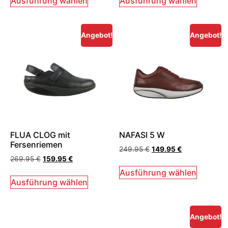
Ausführung wählen
Ausführung wählen
Angebot!
Angebot!
FLUA CLOG mit
NAFASI 5 W
Fersenriemen
249.95
€
149.95
€
269.95
€
159.95
€
Ausführung wählen
Ausführung wählen
Angebot!