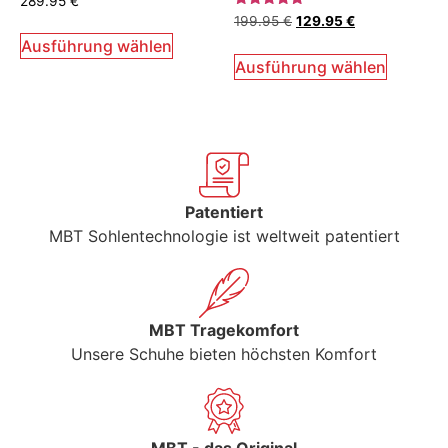
289.95
€
Bewertet
199.95
€
129.95
€
mit
5.00
Ausführung wählen
von 5
Ausführung wählen
Patentiert
MBT Sohlentechnologie ist weltweit patentiert
MBT Tragekomfort
Unsere Schuhe bieten höchsten Komfort
MBT - das Original