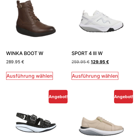
WINKA BOOT W
SPORT 4 III W
289.95
€
259.95
€
129.95
€
Ausführung wählen
Ausführung wählen
Angebot!
Angebot!